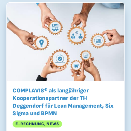
acht Jahren genau darüber gesprochen habe.
COMPLAVIS® als langjähriger
Kooperationspartner der TH
Deggendorf für Lean Management, Six
Sigma und BPMN
E-RECHNUNG
,
NEWS