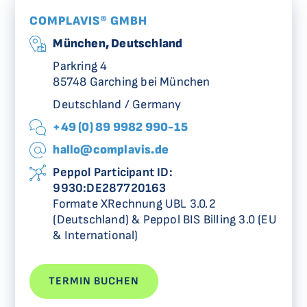
COMPLAVIS® GMBH
München, Deutschland
Parkring 4
85748 Garching bei München
Deutschland / Germany
+49 (0) 89 9982 990-15
hallo@complavis.de
Peppol Participant ID:
9930:DE287720163
Formate XRechnung UBL 3.0.2
(Deutschland) & Peppol BIS Billing 3.0 (EU
& International)
TERMIN BUCHEN