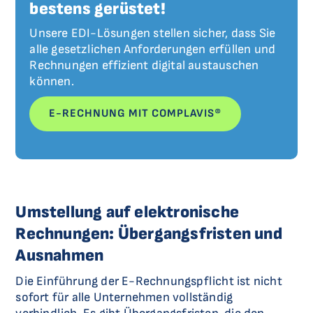
bestens gerüstet!
Unsere EDI-Lösungen stellen sicher, dass Sie
alle gesetzlichen Anforderungen erfüllen und
Rechnungen effizient digital austauschen
können.
E-RECHNUNG MIT COMPLAVIS®
Umstellung auf elektronische
Rechnungen: Übergangsfristen und
Ausnahmen
Die Einführung der E-Rechnungspflicht ist nicht
sofort für alle Unternehmen vollständig