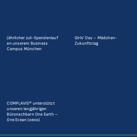
Jährlicher Juli-Spendenlauf
Girls‘ Day – Mädchen-
an unserem Business
Zukunftstag
Campus München
COMPLAVIS® unterstützt
unseren langjährigen
Büronachbarn One Earth –
One Ecean (oeoo)