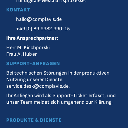
für digitale Geschäftsprozesse.
KONTAKT
hallo@complavis.de
+49 (0) 89 9982 990-15
Ihre Ansprechpartner:
Herr M. Kischporski
Frau A. Huber
SUPPORT-ANFRAGEN
Bei technischen Störungen in der produktiven
Nutzung unserer Dienste:
service.desk@complavis.de
.
Ihr Anliegen wird als Support-Ticket erfasst, und
unser Team meldet sich umgehend zur Klärung.
PRODUKTE
& DIENSTE