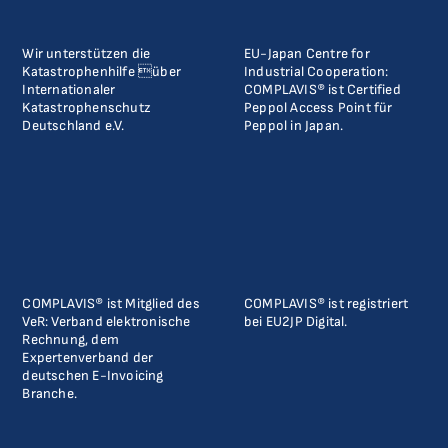
Wir unterstützen die
EU-Japan Centre for
Katastrophenhilfe über
Industrial Cooperation:
Internationaler
COMPLAVIS® ist Certified
Katastrophenschutz
Peppol Access Point für
Deutschland e.V.
Peppol in Japan.
COMPLAVIS® ist Mitglied des
COMPLAVIS® ist registriert
VeR: Verband elektronische
bei EU2JP Digital.
Rechnung, dem
Expertenverband der
deutschen E-Invoicing
Branche.