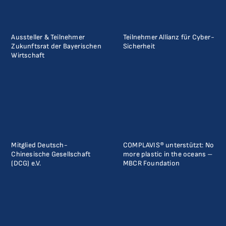
Aussteller & Teilnehmer
Teilnehmer Allianz für Cyber-
Zukunftsrat der Bayerischen
Sicherheit
Wirtschaft
Mitglied Deutsch-
COMPLAVIS® unterstützt: No
Chinesische Gesellschaft
more plastic in the oceans –
(DCG) e.V.
MBCR Foundation